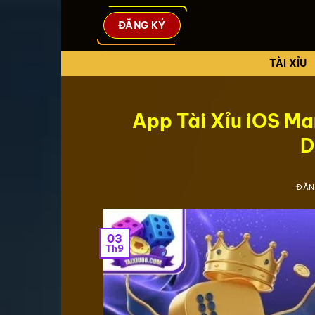
Bỏ
qua
ĐĂNG KÝ
nội
dung
TÀI XỈU
App Tài Xỉu iOS Ma
D
ĐĂN
03
Th9