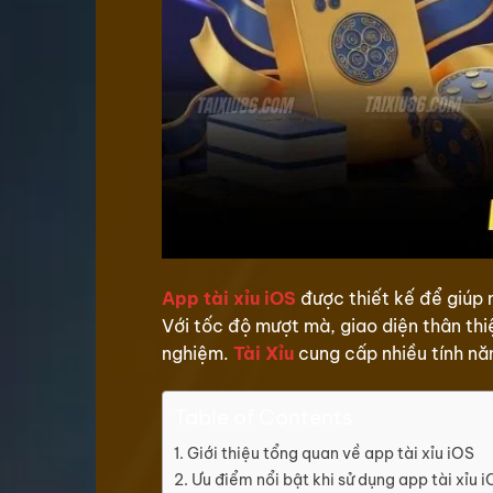
App tài xỉu iOS
được thiết kế để giúp 
Với tốc độ mượt mà, giao diện thân thi
nghiệm.
Tài Xỉu
cung cấp nhiều tính năn
Table of Contents
Giới thiệu tổng quan về app tài xỉu iOS
Ưu điểm nổi bật khi sử dụng app tài xỉu 