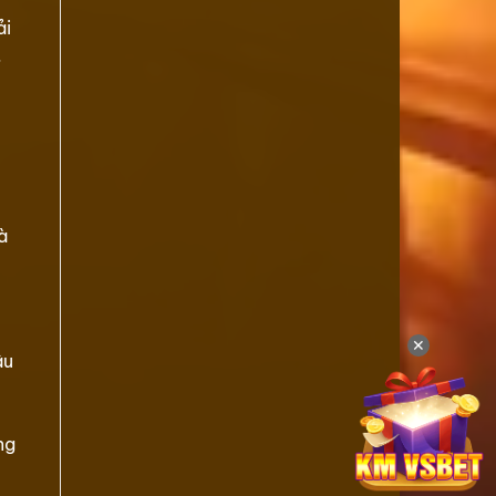
ải
.
à
✕
âu
ng