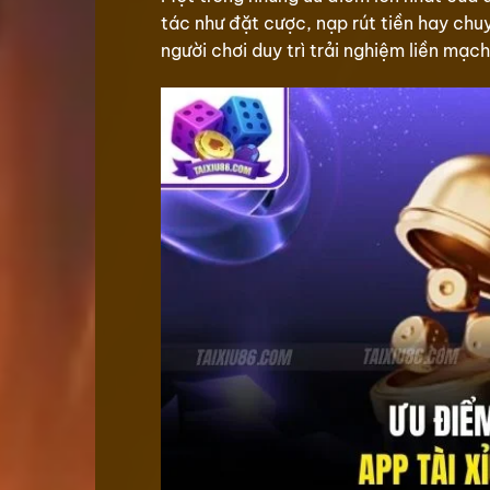
tác như đặt cược, nạp rút tiền hay chu
người chơi duy trì trải nghiệm liền mạc