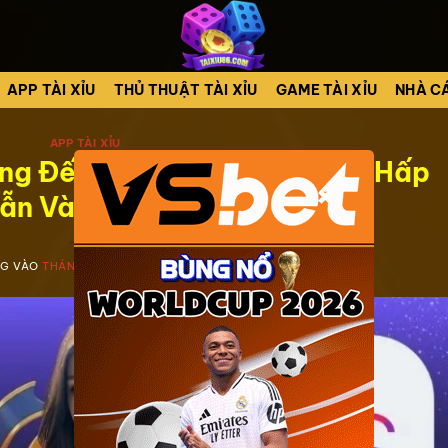
APP TÀI XỈU
THỦ THUẬT TÀI XỈU
GAME TÀI XỈU
NHÀ CÁ
APP TÀI XỈU
ng Đến Trải Nghiệm Giải Trí Hấp
×
ẫn Và An Toàn
G VÀO
THÁNG 9 3, 2025
BỞI
SEO