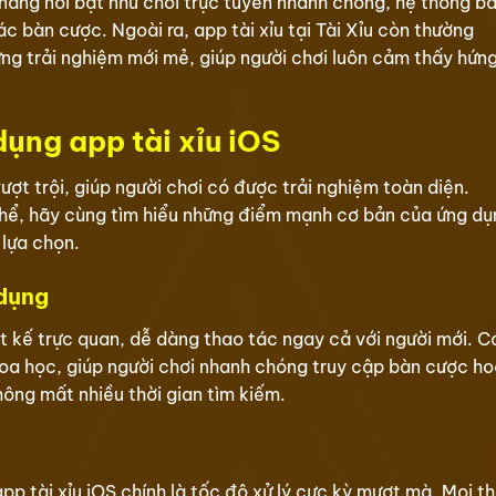
năng nổi bật như chơi trực tuyến nhanh chóng, hệ thống b
c bàn cược. Ngoài ra, app tài xỉu tại Tài Xỉu còn thường
g trải nghiệm mới mẻ, giúp người chơi luôn cảm thấy hứn
dụng app tài xỉu iOS
vượt trội, giúp người chơi có được trải nghiệm toàn diện.
 thể, hãy cùng tìm hiểu những điểm mạnh cơ bản của ứng d
 lựa chọn.
 dụng
ết kế trực quan, dễ dàng thao tác ngay cả với người mới. C
oa học, giúp người chơi nhanh chóng truy cập bàn cược h
hông mất nhiều thời gian tìm kiếm.
pp tài xỉu iOS chính là tốc độ xử lý cực kỳ mượt mà. Mọi t